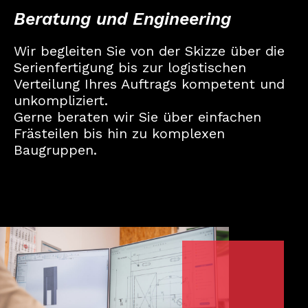
Beratung und Engineering
Wir begleiten Sie von der Skizze über die
Serienfertigung bis zur logistischen
Verteilung Ihres Auftrags kompetent und
unkompliziert.
Gerne beraten wir Sie über einfachen
Frästeilen bis hin zu komplexen
Baugruppen.