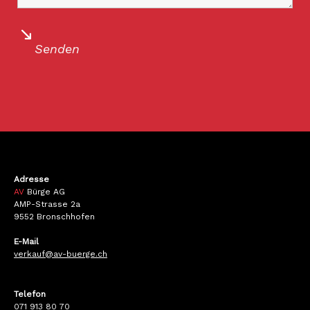
Adresse
AV
Bürge AG
AMP-Strasse 2a
9552 Bronschhofen
E-Mail
verkauf@av-buerge.ch
Telefon
071 913 80 70